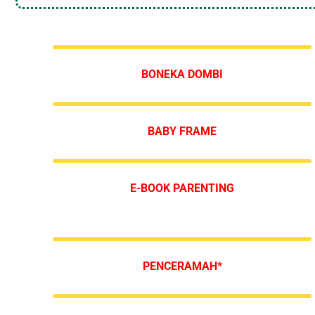
BONEKA DOMBI
BABY FRAME
E-BOOK PARENTING
PENCERAMAH*