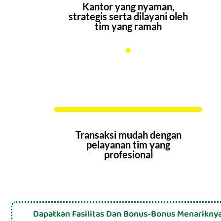
Kantor yang nyaman,
strategis serta dilayani oleh
tim yang ramah
Promo melimpah serta
banyak fasilitas gratisnya
Transaksi mudah dengan
pelayanan tim yang
profesional
Dapatkan Fasilitas Dan Bonus-Bonus Menarikny