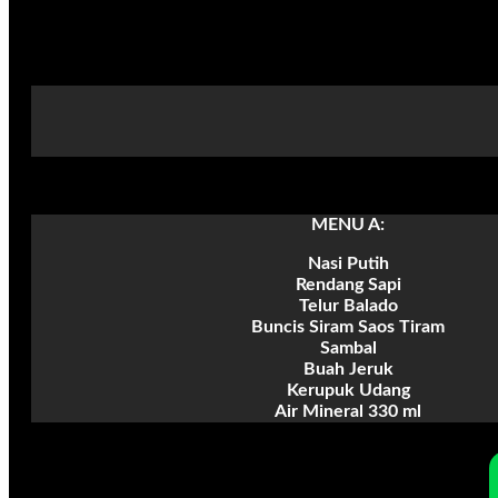
MENU A:
Nasi Putih
Rendang Sapi
Telur Balado
Buncis Siram Saos Tiram
Sambal
Buah Jeruk
Kerupuk Udang
Air Mineral 330 ml