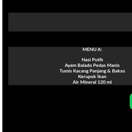
MENU A:
Nasi Putih
Ayam Balado Pedas Manis
Tumis Kacang Panjang & Bakso
Kerupuk Ikan
Air Mineral 120 ml