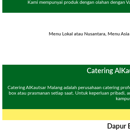
Kami mempunyai produk dengan olahan dengan Varia
Menu Lokal atau Nusantara, Menu Asia
Catering AlKa
Catering AlKautsar Malang adalah perusahaan catering profes
box atau prasmanan setiap saat. Untuk keperluan pribadi, ar
kampus
Dapur 