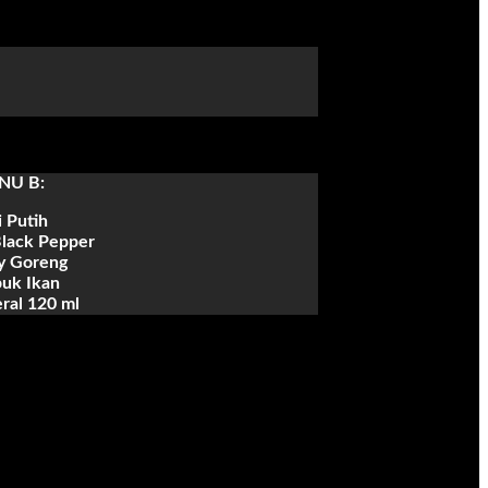
NU B:
 Putih
lack Pepper
y Goreng
uk Ikan
ral 120 ml