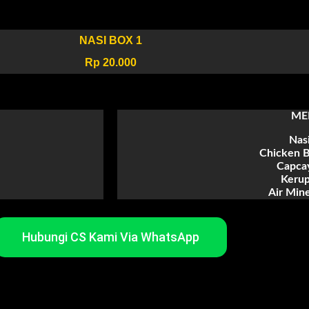
NASI BOX 1
Rp 20.000
ME
Nasi
Chicken B
Capca
Kerup
Air Mine
Hubungi CS Kami Via WhatsApp