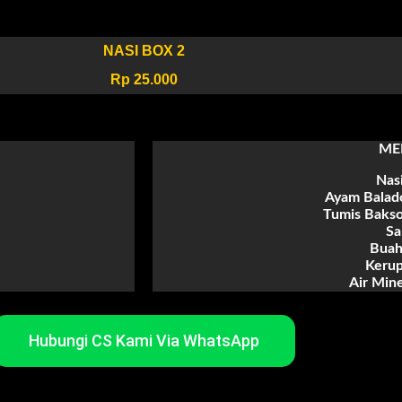
NASI BOX
2
Rp 25.000
ME
Nasi
Ayam Balad
Tumis Bakso
Sa
Buah
Kerup
Air Mine
Hubungi CS Kami Via WhatsApp