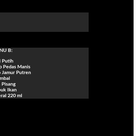
NU B:
 Putih
o Pedas Manis
 Jamur Putren
mbal
 Pisang
uk Ikan
ral 220 ml