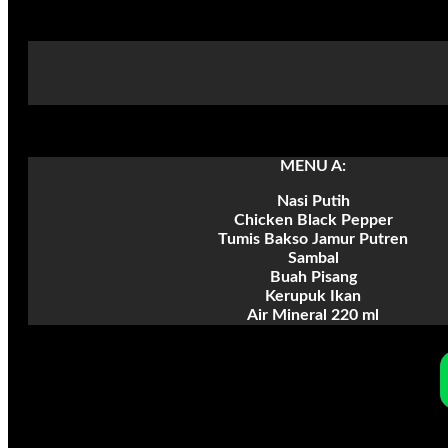
MENU A:
Nasi Putih
Chicken Black Pepper
Tumis Bakso Jamur Putren
Sambal
Buah Pisang
Kerupuk Ikan
Air Mineral 220 ml