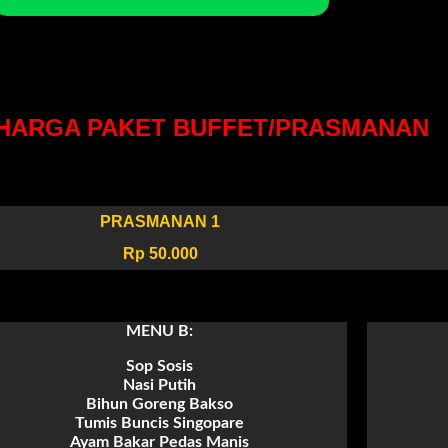
HARGA PAKET BUFFET/PRASMANAN
PRASMANAN 1
Rp 50.000
MENU B:
Sop Sosis
Nasi Putih
Bihun Goreng Bakso
Tumis Buncis Singopare
Ayam Bakar Pedas Manis