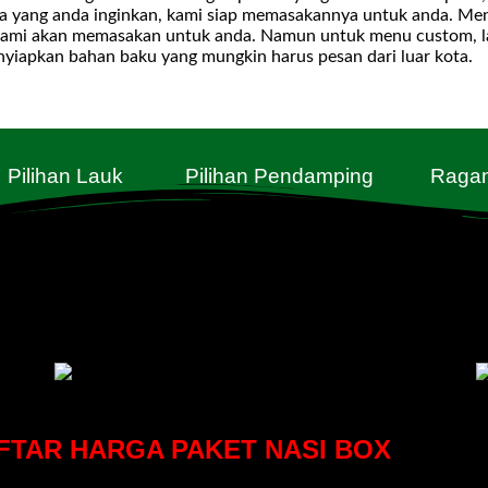
a yang anda inginkan, kami siap memasakannya untuk anda. Men
, kami akan memasakan untuk anda. Namun untuk menu custom, l
yiapkan bahan baku yang mungkin harus pesan dari luar kota.
Pilihan Lauk
Pilihan Pendamping
Raga
FTAR HARGA PAKET NASI BOX