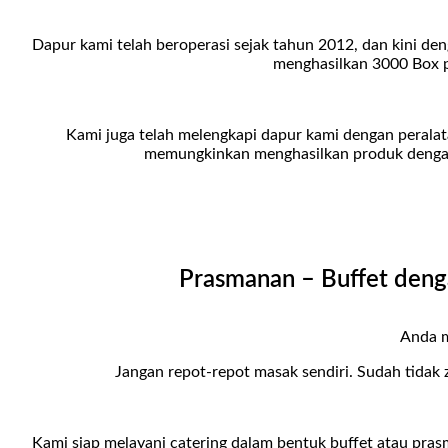
Dapur kami telah beroperasi sejak tahun 2012, dan kini den
menghasilkan 3000 Box pe
Kami juga telah melengkapi dapur kami dengan peralat
memungkinkan menghasilkan produk dengan 
Prasmanan – Buffet denga
Anda m
Jangan repot-repot masak sendiri. Sudah tidak 
Kami siap melayani catering dalam bentuk buffet atau pra