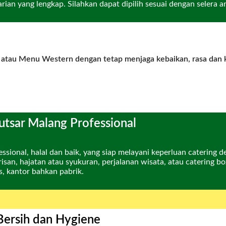
n yang lengkap. Silahkan dapat dipilih sesuai dengan selera a
 atau Menu Western dengan tetap menjaga kebaikan, rasa dan 
utsar Malang Professional
sional, halal dan baik, yang siap melayani keperluan catering 
isan, hajatan atau syukuran, perjalanan wisata, atau catering bo
, kantor bahkan pabrik.
Bersih dan Hygiene