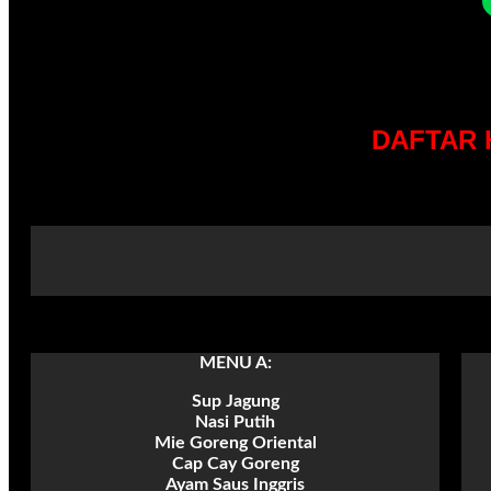
DAFTAR 
MENU A:
Sup Jagung
Nasi Putih
Mie Goreng Oriental
Cap Cay Goreng
Ayam Saus Inggris