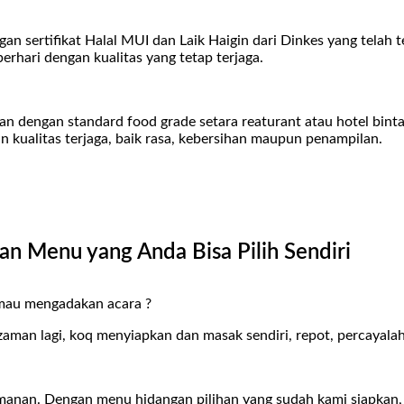
gan sertifikat Halal MUI dan Laik Haigin dari Dinkes yang telah 
rhari dengan kualitas yang tetap terjaga.
an dengan standard food grade setara reaturant atau hotel bint
kualitas terjaga, baik rasa, kebersihan maupun penampilan.
n Menu yang Anda Bisa Pilih Sendiri
au mengadakan acara ?
zaman lagi, koq menyiapkan dan masak sendiri, repot, percayalah
smanan. Dengan menu hidangan pilihan yang sudah kami siapkan,