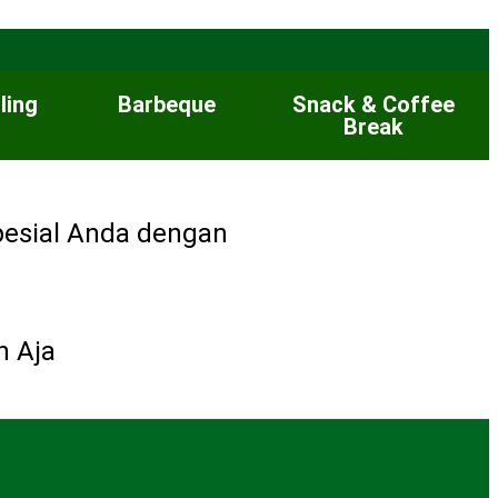
ling
Barbeque
Snack & Coffee
Break
pesial Anda dengan
n Aja