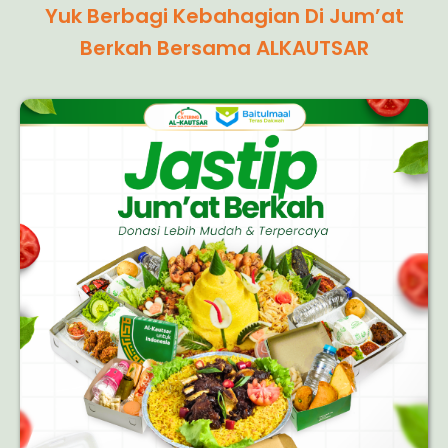
Yuk Berbagi Kebahagian Di Jum’at
Berkah Bersama ALKAUTSAR