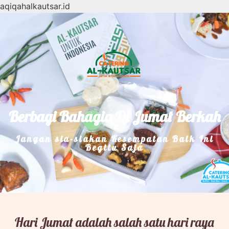
aqiqahalkautsar.id
Berbagi Bahagia Di Jumat Berkah
Jangan sia-siakan Kesempatan Baik Ini
Begitu Saja
Hari Jumat adalah salah satu hari raya