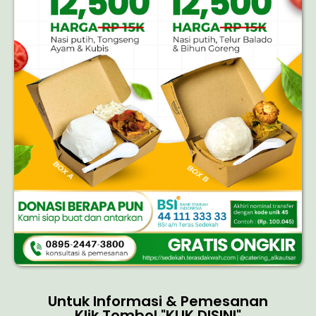
Untuk Informasi & Pemesanan
Klik Tombol "KLIK DISINI"