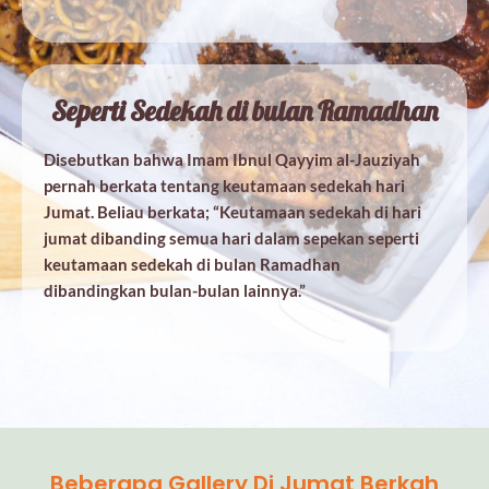
Seperti Sedekah di bulan Ramadhan
Disebutkan bahwa Imam Ibnul Qayyim al-Jauziyah
pernah berkata tentang keutamaan sedekah hari
Jumat. Beliau berkata; “Keutamaan sedekah di hari
jumat dibanding semua hari dalam sepekan seperti
keutamaan sedekah di bulan Ramadhan
dibandingkan bulan-bulan lainnya.”
Beberapa Gallery Di Jumat Berkah