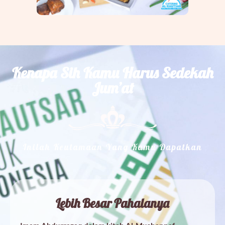
Kenapa Sih Kamu Harus Sedekah
Jum’at
Inilah Keutamaan Yang Kamu Dapatkan
Lebih Besar Pahalanya